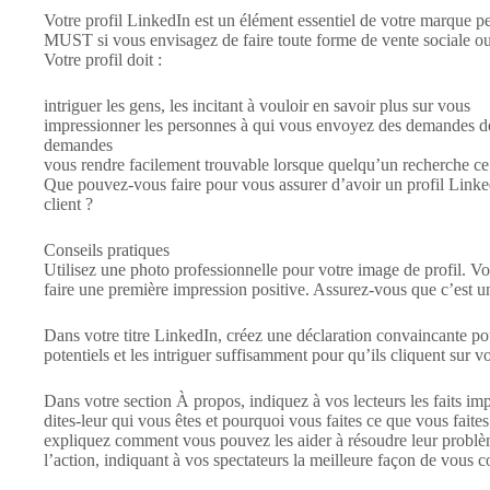
Votre profil LinkedIn est un élément essentiel de votre marque pe
MUST si vous envisagez de faire toute forme de vente sociale ou
Votre profil doit :
intriguer les gens, les incitant à vouloir en savoir plus sur vous
impressionner les personnes à qui vous envoyez des demandes de
demandes
vous rendre facilement trouvable lorsque quelqu’un recherche ce
Que pouvez-vous faire pour vous assurer d’avoir un profil Linked
client ?
Conseils pratiques
Utilisez une photo professionnelle pour votre image de profil. 
faire une première impression positive. Assurez-vous que c’est u
Dans votre titre LinkedIn, créez une déclaration convaincante pou
potentiels et les intriguer suffisamment pour qu’ils cliquent sur v
Dans votre section À propos, indiquez à vos lecteurs les faits i
dites-leur qui vous êtes et pourquoi vous faites ce que vous faites.
expliquez comment vous pouvez les aider à résoudre leur problè
l’action, indiquant à vos spectateurs la meilleure façon de vous c