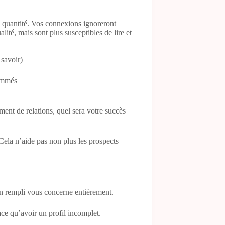
a quantité. Vos connexions ignoreront
té, mais sont plus susceptibles de lire et
 savoir)
ammés
ement de relations, quel sera votre succès
 Cela n’aide pas non plus les prospects
en rempli vous concerne entièrement.
ace qu’avoir un profil incomplet.