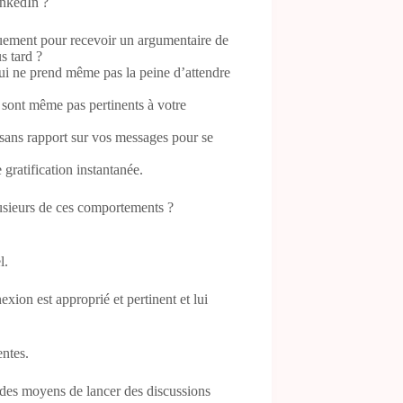
inkedIn ?
uement pour recevoir un argumentaire de
s tard ?
i ne prend même pas la peine d’attendre
sont même pas pertinents à votre
sans rapport sur vos messages pour se
gratification instantanée.
usieurs de ces comportements ?
l.
on est approprié et pertinent et lui
ntes.
 des moyens de lancer des discussions