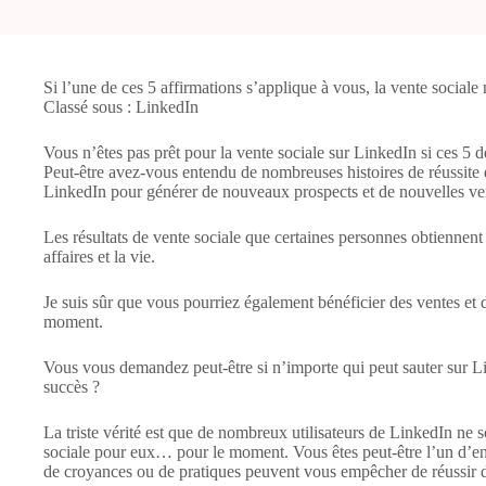
Si l’une de ces 5 affirmations s’applique à vous, la vente sociale
Classé sous : LinkedIn
Vous n’êtes pas prêt pour la vente sociale sur LinkedIn si ces 5 d
Peut-être avez-vous entendu de nombreuses histoires de réussite d
LinkedIn pour générer de nouveaux prospects et de nouvelles ve
Les résultats de vente sociale que certaines personnes obtiennent
affaires et la vie.
Je suis sûr que vous pourriez également bénéficier des ventes et
moment.
Vous vous demandez peut-être si n’importe qui peut sauter sur Link
succès ?
La triste vérité est que de nombreux utilisateurs de LinkedIn ne so
sociale pour eux… pour le moment. Vous êtes peut-être l’un d’en
de croyances ou de pratiques peuvent vous empêcher de réussir d