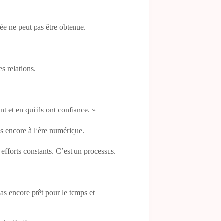
née ne peut pas être obtenue.
s relations.
t et en qui ils ont confiance. »
us encore à l’ère numérique.
 efforts constants. C’est un processus.
pas encore prêt pour le temps et