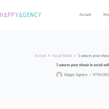
Passer
au
contenu
Accueil
Nos
Accueil
Social Media
5 astuces pour réuss
5 astuces pour réussir le social se
Happy Agency
07/03/202