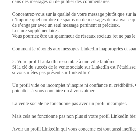
dans des messages ou de publier des commentaires.
Concentrez-vous sur la qualité de votre message plutôt que sur l
n’importe quel nombre de spams ou de messages de mauvaise quali
de s’engager avec un seul message pertinent et précieux.
Lecture supplémentaire :
Vous pourriez être un spammeur de réseaux sociaux (et ne pas le
Comment je réponds aux messages LinkedIn inappropriés et sp
2. Votre profil LinkedIn ressemble à une ville fantôme
Si la clé du succès de la vente sociale sur LinkedIn est l’établiss
si vous n’êtes pas présent sur LinkedIn ?
Un profil vide ou incomplet n’inspire ni confiance ni crédibilité.
potentiels à vous connaître ou à vous aimer.
La vente sociale ne fonctionne pas avec un profil incomplet.
Mais cela ne fonctionne pas non plus si votre profil LinkedIn bi
Avoir un profil LinkedIn qui vous concerne est tout aussi ineffic