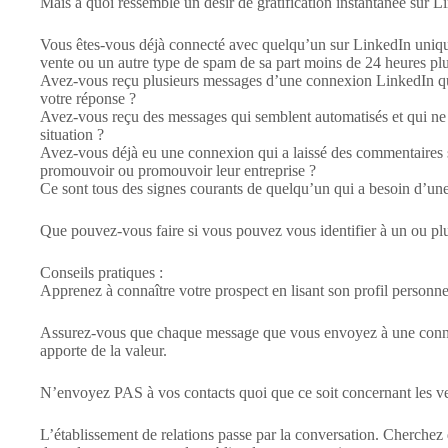
Mais à quoi ressemble un désir de gratification instantanée sur L
Vous êtes-vous déjà connecté avec quelqu’un sur LinkedIn uniq
vente ou un autre type de spam de sa part moins de 24 heures plu
Avez-vous reçu plusieurs messages d’une connexion LinkedIn qu
votre réponse ?
Avez-vous reçu des messages qui semblent automatisés et qui ne 
situation ?
Avez-vous déjà eu une connexion qui a laissé des commentaires 
promouvoir ou promouvoir leur entreprise ?
Ce sont tous des signes courants de quelqu’un qui a besoin d’une 
Que pouvez-vous faire si vous pouvez vous identifier à un ou pl
Conseils pratiques :
Apprenez à connaître votre prospect en lisant son profil personne
Assurez-vous que chaque message que vous envoyez à une connexi
apporte de la valeur.
N’envoyez PAS à vos contacts quoi que ce soit concernant les ve
L’établissement de relations passe par la conversation. Cherchez