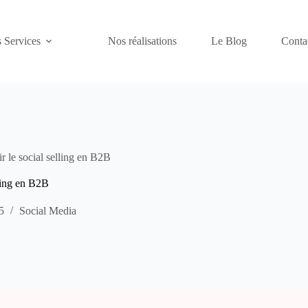
 Services
Nos réalisations
Le Blog
Conta
ir le social selling en B2B
lling en B2B
5
Social Media