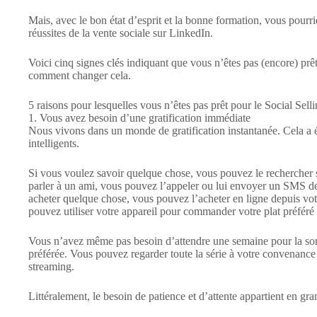
Mais, avec le bon état d’esprit et la bonne formation, vous pourr
réussites de la vente sociale sur LinkedIn.
Voici cinq signes clés indiquant que vous n’êtes pas (encore) prêt 
comment changer cela.
5 raisons pour lesquelles vous n’êtes pas prêt pour le Social Sell
1. Vous avez besoin d’une gratification immédiate
Nous vivons dans un monde de gratification instantanée. Cela a é
intelligents.
Si vous voulez savoir quelque chose, vous pouvez le rechercher s
parler à un ami, vous pouvez l’appeler ou lui envoyer un SMS de
acheter quelque chose, vous pouvez l’acheter en ligne depuis vot
pouvez utiliser votre appareil pour commander votre plat préféré 
Vous n’avez même pas besoin d’attendre une semaine pour la sor
préférée. Vous pouvez regarder toute la série à votre convenance 
streaming.
Littéralement, le besoin de patience et d’attente appartient en gra