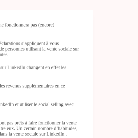
 ne fonctionnera pas (encore)
éclarations s’appliquent à vous
e personnes utilisant la vente sociale sur
ntes.
 sur LinkedIn changent en effet les
 des revenus supplémentaires en ce
edIn et utiliser le social selling avec
nt pas prêts à faire fonctionner la vente
tre eux. Un certain nombre d’habitudes,
ans la vente sociale sur LinkedIn .