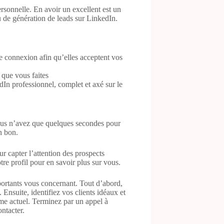
rsonnelle. En avoir un excellent est un
 de génération de leads sur LinkedIn.
 connexion afin qu’elles acceptent vos
 que vous faites
In professionnel, complet et axé sur le
Vous n’avez que quelques secondes pour
n bon.
r capter l’attention des prospects
otre profil pour en savoir plus sur vous.
mportants vous concernant. Tout d’abord,
 Ensuite, identifiez vos clients idéaux et
me actuel. Terminez par un appel à
ontacter.