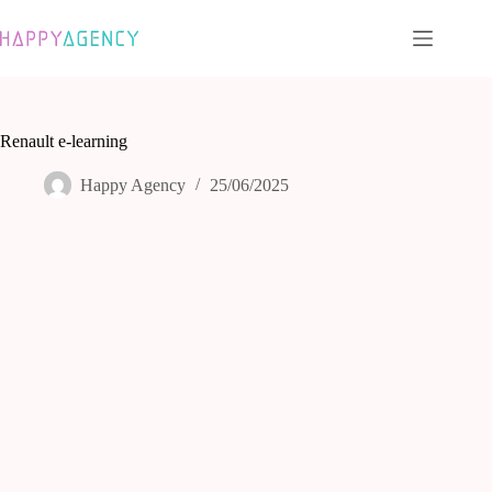
Passer
au
contenu
Renault e-learning
Happy Agency
25/06/2025